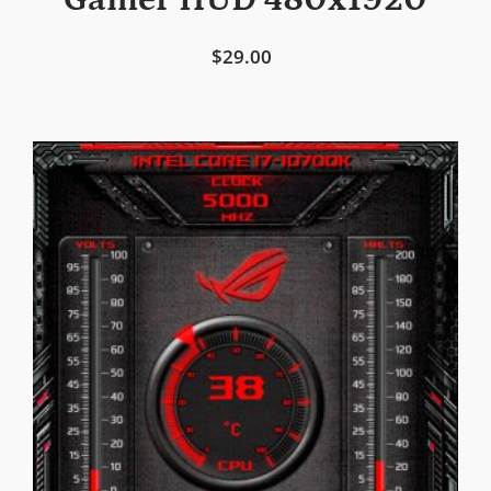
Gamer HUD 480x1920
$29.00