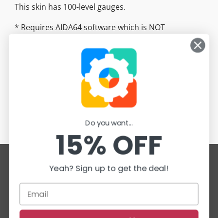
This skin has 100-level gauges.
* Requires AIDA64 software which is NOT
included. https://www.aida64.com/
Do you want...
15% OFF
Yeah? Sign up to get the deal!
Heim
Skins
Unterstützung
Datenschutzrichtlinie
Sitemap
Email